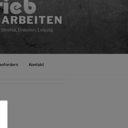
HARBEITEN
 Strehla, Dresden, Leipzig
anfordern
Kontakt